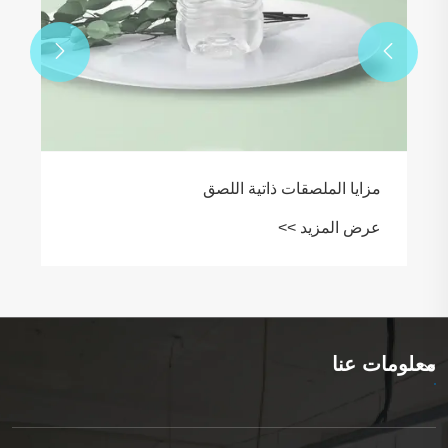


مزايا الملصقات ذاتية اللصق
عرض المزيد >>
معلومات عنا