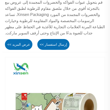
قم بتحويل عبوات الفواكه والخضروات المجمدة إلى عروض بيع
بالتجزئة أقوى من خلال ملصق مقاوم للرطوبة لطبق الفواكه
والخضروات المجمدة من المورد Xinsen Packaging. تساعد
الرسومات المخصصة والمواد المقاومة للرطوبة وخيارات
الطباعة المرنة العلامات التجارية للأغذية في الحفاظ على مظهر
جذاب للعبوة بدءًا من الإنتاج وحتى أرفف السوبر ماركت.
إرسال استفسار >>
عرض المزيد >>