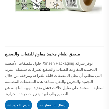
ملصق طعام مجمد مقاوم للضباب والصقيع
توفر شركة Xinsen Packaging حلول ملصقات الأطعمة
المجمدة المقاومة للضباب والصقيع لشركات سلسلة التبريد
التي تتطلب أن تظل الملصقات قابلة للقراءة ومرفقة من خلال
التجميد والتخزين والنقل. تساعد هذه الملصقات المصممة
للتغليف المجمد على تقليل حالات فشل تحديد الهوية الناجمة عن
الصقيع والرطوبة وتغيرات درجة الحرارة.
إرسال استفسار >>
عرض المزيد >>