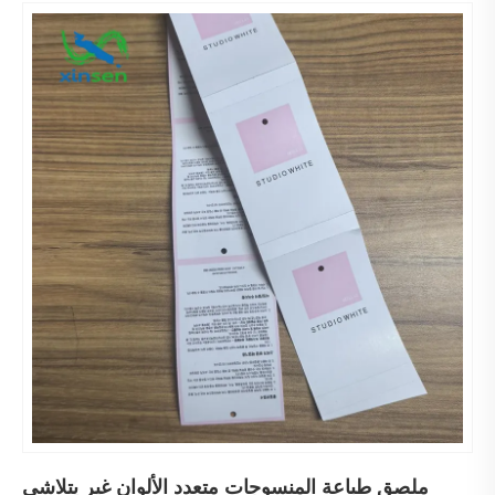
ملصق طباعة المنسوجات متعدد الألوان غير يتلاشى