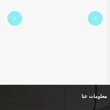


تقدم Xinsen Packaging خط طباعة الملصقات
اللاصقة بالليزر عالي الدقة لتمكين العلامة
التجارية المتميزة من خلال التغليف المخصص
عرض المزيد >>
معلومات عنا