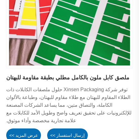
ملصق كابل ملون بالكامل مطلي بطبقة مقاومة للبهتان
توفر شركة Xinsen Packaging حلول ملصقات الكابلات ذات
الطلاء المقاوم للبهتان مع طلاء مقاوم للبهتان، وطباعة بالألوان
الكاملة، والتصاق متين، مما يساعد الشركات المصنعة
للإلكترونيات على تحقيق تعريف واضح وطويل الأمد للكابلات مع
علامة تجارية مخصصة وأداء موثوق.
إرسال استفسار >>
عرض المزيد >>