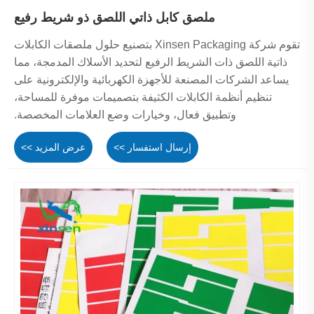
ملصق كابل ذاتي اللصق ذو شريط رفيع
تقوم شركة Xinsen Packaging بتصنيع حلول ملصقات الكابلات
ذاتية اللصق ذات الشريط الرفيع لتحديد الأسلاك المدمجة، مما
يساعد الشركات المصنعة للأجهزة الكهربائية والإلكترونية على
تنظيم أنظمة الكابلات الكثيفة بتصميمات موفرة للمساحة،
وتطبيق فعال، وخيارات وضع العلامات المخصصة.
إرسال استفسار >>
عرض المزيد >>