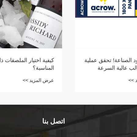
ود الصناعة! تحقق عملية
كيفية اختيار الملصقات ذا
الب عالية السرعة
المناسبة؟
للاصقة للتغليف
 >>
عرض المزيد >>
اتصل بنا