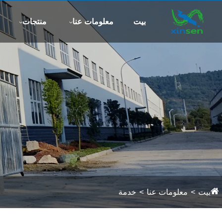
تابعنا:
بيت
معلومات عنا
منتجات
بيت
معلومات عنا
خدمة