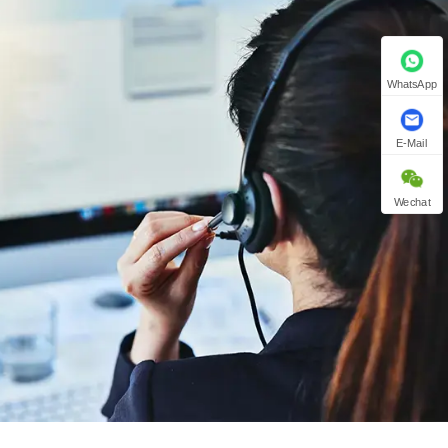
WhatsApp
E-Mail
Wechat