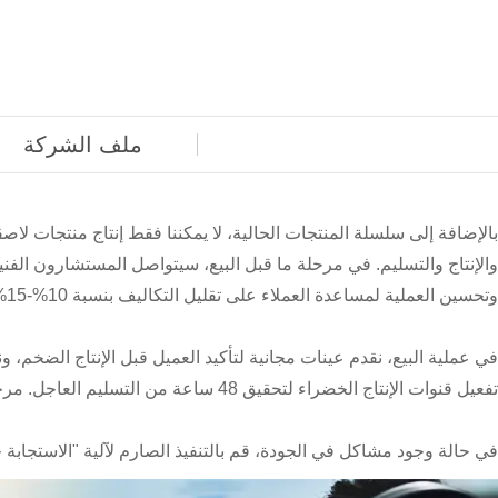
ملف الشركة
بالإضافة إلى سلسلة المنتجات الحالية، لا يمكننا فقط إنتاج منتجات لا
والإنتاج والتسليم. في مرحلة ما قبل البيع، سيتواصل المستشارون الفني
وتحسين العملية لمساعدة العملاء على تقليل التكاليف بنسبة 10%-15%.
في عملية البيع، نقدم عينات مجانية لتأكيد العميل قبل الإنتاج الضخم،
تفعيل قنوات الإنتاج الخضراء لتحقيق 48 ساعة من التسليم العاجل. مرحلة ما بعد البيع، نقوم بإنشاء ملف عميل سليم، وزيارات منتظمة.
في حالة وجود مشاكل في الجودة، قم بالتنفيذ الصارم لآلية "الاستجابة خلال 24 ساعة، والحل خلال 72 ساعة"، وتقديم حلول فعالة مثل التعويض أو إعادة الإنتاج أو الت