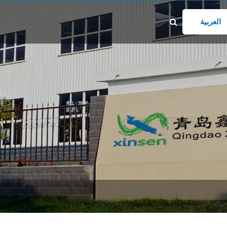
يد إلكتروني
xinsen@gd
العربية