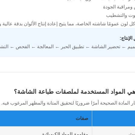
 ومراقبة الجودة
وت والتشطيب
 لون عمومًا شاشته الخاصة، مما يتيح إعادة إنتاج الألوان بدقة عالية وتنا
الإنتاج:
ميم ← تحضير الشاشة ← تطبيق الحبر ← المعالجة ← الفحص ← التش
ار المادة الصحيحة أمرًا ضروريًا لتحقيق المتانة والمظهر المرغوب فيه.
صفات
ستر
مقاومة للمواد الكيميائية