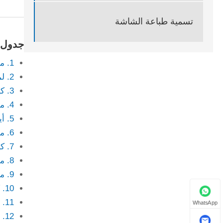
تسمية طباعة الشاشة
جدول 
1. ما هو ملصق طباعة الشاشة؟
2. لماذا تفضل العديد من الصناعات ملصقات طباعة الشاشة؟
3. كيف تتم عملية طباعة الشاشة؟
4. ما هي المواد المستخدمة لملصقات طباعة الشاشة؟
5. أين يتم استخدام ملصقات طباعة الشاشة بشكل شائع؟
6. ما هي المزايا الرئيسية لملصقات طباعة الشاشة؟
7. كيف يمكن مقارنة ملصقات طباعة الشاشة مع أنواع الملصقات الأخرى؟
8. ما هي خيارات التخصيص المتاحة؟
9. ما هي العوامل التي تؤثر على متانة الملصق؟
10. كيف يمكن للشركات اختيار ملصق طباعة الشاشة المناسب؟
11. تحليل التكلفة وقيمة الاستثمار
WhatsApp
12. التحديات والحلول المشتركة