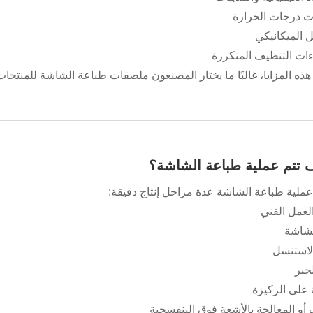
ات درجات الحرارة
ل الميكانيكي
ءات التنظيف المتكررة
ذه المزايا، غالبًا ما يختار المصنعون ملصقات طباعة الشاشة للمنتجات
ملية طباعة الشاشة عدة مراحل إنتاج دقيقة:
لعمل الفني
لشاشة
لاستنسل
لحبر
 على الركيزة
 أو المعالجة بالأشعة فوق البنفسجية