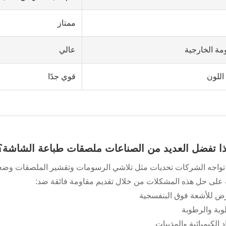
ممتاز
مة الخارجية
عالي
اللون
قوي جدًا
ما تواجه الشركات تحديات مثل تلاشي الرسومات وتقشير الملصقات وضع
على حل هذه المشكلات من خلال تقديم مقاومة فائقة ضد:
رض للأشعة فوق البنفسجية
وبة والرطوبة
د الكيميائية والمذيبات