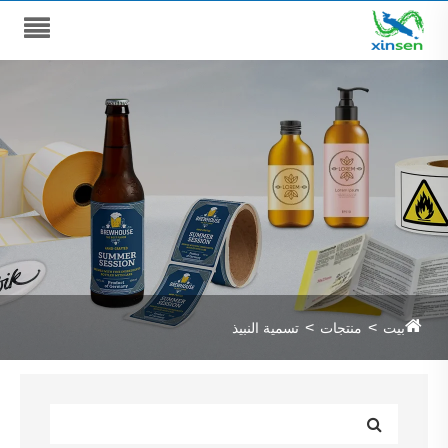
بيت
منتجات
تسمية النبيذ