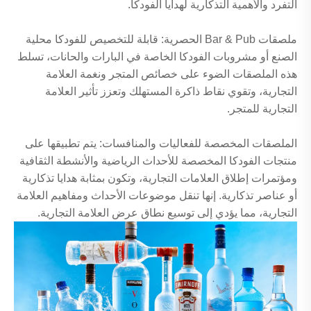
التفرد والأهمية التذكارية لهدايا الفودكا.
ملصقات Bar & Pub الحصرية: قابلة للتخصيص للفودكا محلية
الصنع أو مشروبات الفودكا الخاصة في البارات والحانات، تسلط
هذه الملصقات الضوء على خصائص المتجر ونغمة العلامة
التجارية، وتقوي نقاط ذاكرة المستهلك وتعزز تأثير العلامة
التجارية للمتجر.
الملصقات المخصصة للفعاليات والمنافسات: يتم تطبيقها على
منتجات الفودكا المخصصة للأحداث الرياضية والأنشطة الثقافية
ومؤتمرات إطلاق العلامات التجارية، وتكون بمثابة هدايا تذكارية
أو عناصر تذكارية. إنها تنقل موضوعات الأحداث ومفاهيم العلامة
التجارية، مما يؤدي إلى توسيع نطاق عرض العلامة التجارية.