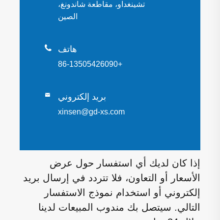
تشينغداو، مقاطعة شاندونغ،
الصين

هاتف
+86-13505426090
بريد إلكتروني

xinsen@gd-xs.com
إذا كان لديك أي استفسار حول عرض
الأسعار أو التعاون، فلا تتردد في إرسال بريد
إلكتروني أو استخدام نموذج الاستفسار
التالي. سيتصل بك مندوب المبيعات لدينا