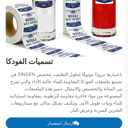
تسميات الفودكا
باعتبارها مزودًا موثوقًا لحلول التغليف، تتخصص XINSEN في
تصنيع ملصقات الفودكا المقاومة للماء عالية الأداء والتي تمزج
بين المتانة والتخصيص والامتثال. تتميز هذه الملصقات،
المصنوعة من مواد فاخرة مقاومة للرطوبة، بمقاومة استثنائية
للماء وثبات طويل الأمد، وتتكيف بشكل مثالي مع سيناريوهات
التخزين المبردة وعرض البار.
إرسال استفسار