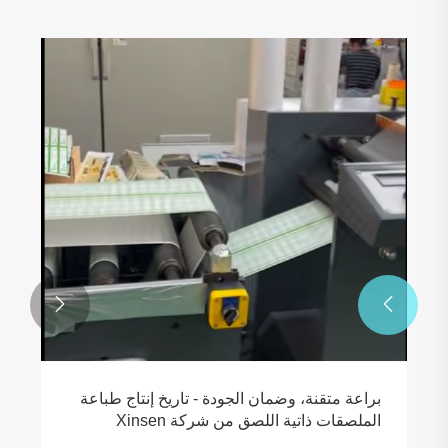


براعة متقنة، وضمان الجودة - تاريخ إنتاج طباعة
الملصقات ذاتية اللصق من شركة Xinsen
للتغليف