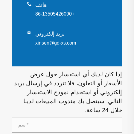

هاتف
+86-13505426090
بريد إلكتروني

xinsen@gd-xs.com
إذا كان لديك أي استفسار حول عرض
الأسعار أو التعاون، فلا تتردد في إرسال بريد
إلكتروني أو استخدام نموذج الاستفسار
التالي. سيتصل بك مندوب المبيعات لدينا
خلال 24 ساعة.