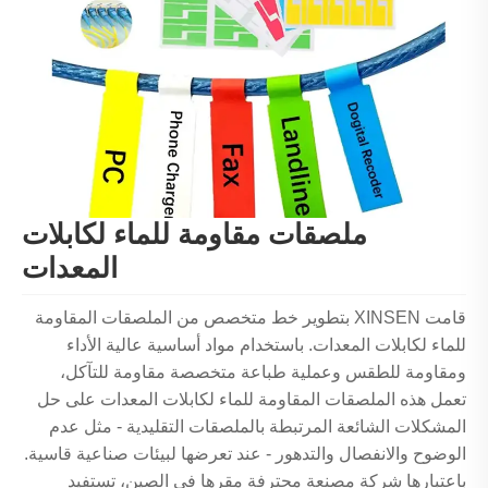
ملصقات مقاومة للماء لكابلات
المعدات
قامت XINSEN بتطوير خط متخصص من الملصقات المقاومة
للماء لكابلات المعدات. باستخدام مواد أساسية عالية الأداء
ومقاومة للطقس وعملية طباعة متخصصة مقاومة للتآكل،
تعمل هذه الملصقات المقاومة للماء لكابلات المعدات على حل
المشكلات الشائعة المرتبطة بالملصقات التقليدية - مثل عدم
الوضوح والانفصال والتدهور - عند تعرضها لبيئات صناعية قاسية.
باعتبارها شركة مصنعة محترفة مقرها في الصين، تستفيد