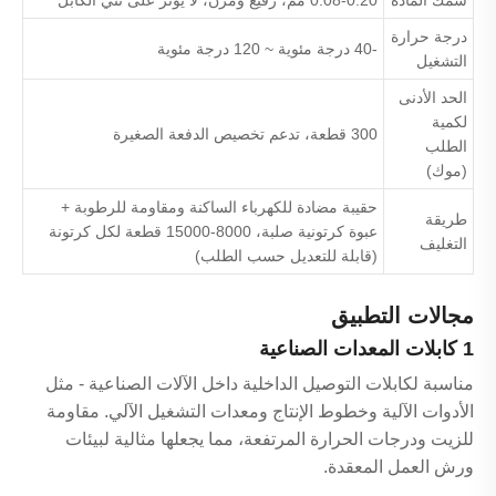
سمك المادة
0.08-0.20 مم، رفيع ومرن، لا يؤثر على ثني الكابل
درجة حرارة
-40 درجة مئوية ~ 120 درجة مئوية
التشغيل
الحد الأدنى
لكمية
300 قطعة، تدعم تخصيص الدفعة الصغيرة
الطلب
(موك)
حقيبة مضادة للكهرباء الساكنة ومقاومة للرطوبة +
طريقة
عبوة كرتونية صلبة، 8000-15000 قطعة لكل كرتونة
التغليف
(قابلة للتعديل حسب الطلب)
مجالات التطبيق
1 كابلات المعدات الصناعية
مناسبة لكابلات التوصيل الداخلية داخل الآلات الصناعية - مثل
الأدوات الآلية وخطوط الإنتاج ومعدات التشغيل الآلي. مقاومة
للزيت ودرجات الحرارة المرتفعة، مما يجعلها مثالية لبيئات
ورش العمل المعقدة.