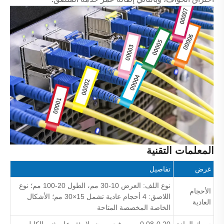
المعلمات التقنية
غرض
تفاصيل
نوع اللف: العرض 10-30 مم، الطول 20-100 مم؛ نوع
الأحجام
اللاصق: 4 أحجام عادية تشمل 15×30 مم؛ الأشكال
العادية
الخاصة المخصصة المتاحة