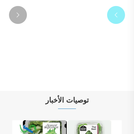


ملصق سلك الطاقة المضاد للانزلاق
عرض المزيد >>
توصيات الأخبار