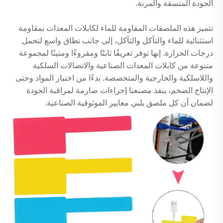
الجودة المتسقة والمرنة.
تتميز هذه الملصقات المقاومة للماء لكابلات المعدات بمقاومة
استثنائية للماء والتآكل والتآكل، إلى جانب نطاق واسع لتحمل
درجات الحرارة. إنها توفر تعريفًا ثابتًا ومقروءًا ومتينًا لمجموعة
متنوعة من كابلات المعدات الصناعية والاتصالات السلكية
واللاسلكية والخارجية والمتخصصة. بدءًا من اختيار المواد وحتى
الإنتاج الضخم، ينفذ مصنعنا إجراءات صارمة لمراقبة الجودة
لضمان أن كل ملصق يلبي معايير الموثوقية الصناعية.