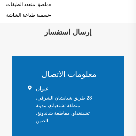
ملصق متعدد الطبقات
تسمية طباعة الشاشة
إرسال استفسار
معلومات الاتصال

عنوان
28 طريق شيانشان الشرقي،
منطقة تشنغيانغ، مدينة
تشينغداو، مقاطعة شاندونغ،
الصين