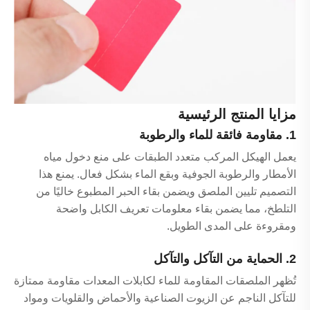
مزايا المنتج الرئيسية
1. مقاومة فائقة للماء والرطوبة
يعمل الهيكل المركب متعدد الطبقات على منع دخول مياه
الأمطار والرطوبة الجوفية وبقع الماء بشكل فعال. يمنع هذا
التصميم تليين الملصق ويضمن بقاء الحبر المطبوع خاليًا من
التلطخ، مما يضمن بقاء معلومات تعريف الكابل واضحة
ومقروءة على المدى الطويل.
2. الحماية من التآكل والتآكل
تُظهر الملصقات المقاومة للماء لكابلات المعدات مقاومة ممتازة
للتآكل الناجم عن الزيوت الصناعية والأحماض والقلويات ومواد