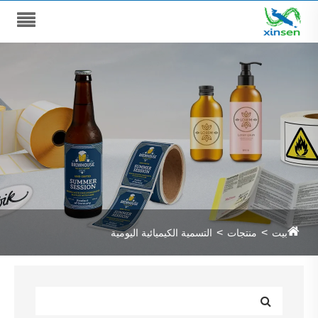
بيت
منتجات
التسمية الكيميائية اليومية