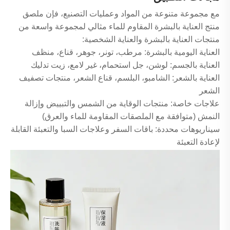
مع مجموعة متنوعة من المواد وعمليات التصنيع، فإن ملصق
منتج العناية بالبشرة المقاوم للماء مثالي لمجموعة واسعة من
منتجات العناية بالبشرة والعناية الشخصية:
العناية اليومية بالبشرة: مرطب، تونر، جوهر، قناع، منظف
العناية بالجسم: لوشن، جل استحمام، غير لامع، زيت تدليك
العناية بالشعر: الشامبو، البلسم، قناع الشعر، منتجات تصفيف
الشعر
علاجات خاصة: منتجات الوقاية من الشمس والتبييض وإزالة
النمش (متوافقة مع الملصقات المقاومة للماء والعرق)
سيناريوهات محددة: باقات السفر وعلاجات السبا والتعبئة القابلة
لإعادة التعبئة