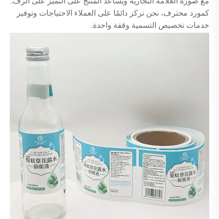
مع صورة العلامة التجارية ويساعد المنتج على التميز على الرف.
كمورد محترف، نحن نركز دائمًا على العملاء الاحتياجات وتوفير
خدمات تخصيص التسمية وقفة واحدة.