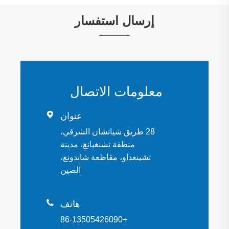
إرسال استفسار
معلومات الاتصال

عنوان
28 طريق شيانشان الشرقي،
منطقة تشنغيانغ، مدينة
تشينغداو، مقاطعة شاندونغ،
الصين

هاتف
+86-13505426090