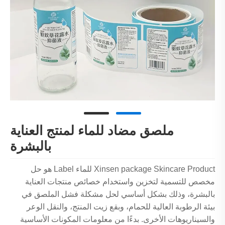
ملصق مضاد للماء لمنتج العناية
بالبشرة
Xinsen package Skincare Product للماء Label هو حل
مخصص للتسمية لتخزين واستخدام خصائص منتجات العناية
بالبشرة، وذلك بشكل أساسي لحل مشكلة فشل الملصق في
بيئة الرطوبة العالية للحمام، وبقع زيت المنتج، والنقل الوعر
والسيناريوهات الأخرى. بدءًا من معلومات المكونات الأساسية