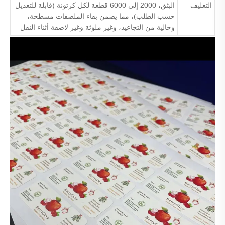
التغليف
البثق، 2000 إلى 6000 قطعة لكل كرتونة (قابلة للتعديل
حسب الطلب)، مما يضمن بقاء الملصقات مسطحة،
وخالية من التجاعيد، وغير ملوثة وغير لاصقة أثناء النقل