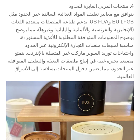
4. منتجات المربى العابرة للحدود
يتوافق مع معايير تغليف المواد الغذائية السائدة عبر الحدود مثل
EU LFGB وUS FDA. يدعم طباعة الملصقات متعددة اللغات
(الإنجليزية والفرنسية والألمانية واليابانية وغيرها)، مما يوضح
بوضوح المعلومات المتوافقة المطلوبة للأغذية المستوردة.
مناسبة لمبيعات منصات التجارة الإلكترونية عبر الحدود
واحتياجات توريد السوبر ماركت غير المتصلة بالإنترنت. يتمتع
مصنعنا بخبرة غنية في إنتاج ملصقات التعبئة والتغليف المتوافقة
عبر الحدود، مما يضمن دخول المنتجات بسلاسة إلى الأسواق
العالمية.