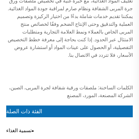
تغليف المواد الغذائية، مع خبرة غنية في تخصيص ملصقات ورق
جرة المربى الشفافة ونظام صارم لمراقبة جودة المواد الغذائية.
يمكننا تقديم خدمات شاملة بدءًا من اختيار الركيزة وتصميم
العملية والتدقيق وحتى الإنتاج الضخم وفقًا لخصائص منتج
المربى الخاص بالعملاء ونمط العلامة التجارية ومتطلبات
الامتثال عبر الحدود. إذا كنت بحاجة إلى معرفة خطط التخصيص
التفصيلية، أو الحصول على عينات المواد أو استشارة عروض
الأسعار، فلا تتردد في الاتصال بنا.
الكلمات الساخنة: ملصقات ورقية شفافة لجرة المربى، الصين،
الشركة المصنعة، المورد، المصنع
الفئة ذات الصلة
تسمية الغذاء