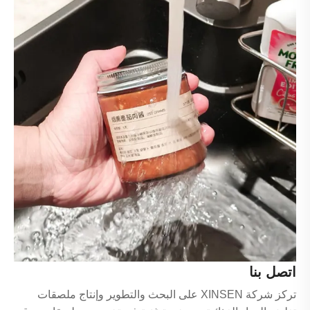
اتصل بنا
تركز شركة XINSEN على البحث والتطوير وإنتاج ملصقات