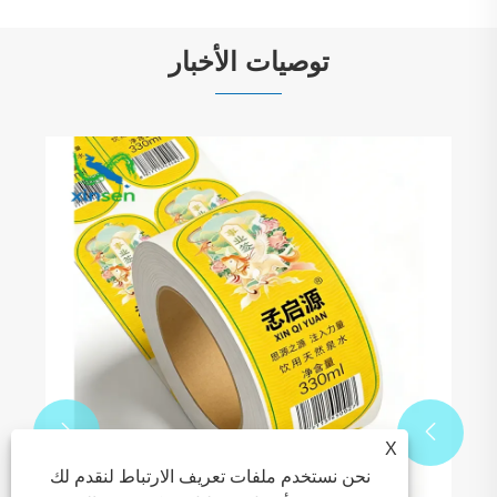
توصيات الأخبار
نجحت شركة Xinsen Packaging في تحسين
وتنفيذ عملية طباعة سجل الطابعة الرقمية
عرض المزيد >>


X
نحن نستخدم ملفات تعريف الارتباط لنقدم لك