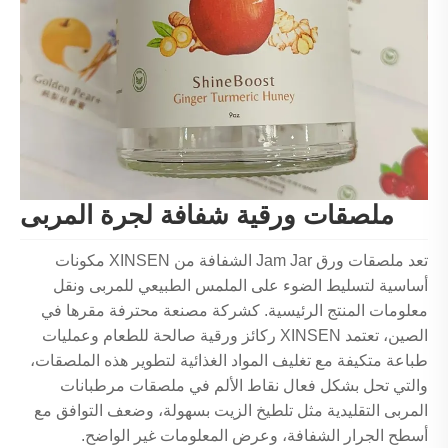
ملصقات ورقية شفافة لجرة المربى
تعد ملصقات ورق Jam Jar الشفافة من XINSEN مكونات
أساسية لتسليط الضوء على الملمس الطبيعي للمربى ونقل
معلومات المنتج الرئيسية. كشركة مصنعة محترفة مقرها في
الصين، تعتمد XINSEN ركائز ورقية صالحة للطعام وعمليات
طباعة متكيفة مع تغليف المواد الغذائية لتطوير هذه الملصقات،
والتي تحل بشكل فعال نقاط الألم في ملصقات مرطبانات
المربى التقليدية مثل تلطيخ الزيت بسهولة، وضعف التوافق مع
أسطح الجرار الشفافة، وعرض المعلومات غير الواضح.