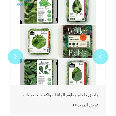
ملصق عالي الالتصاق للتغليف البلاستيكي
المنكمش
عرض المزيد >>

